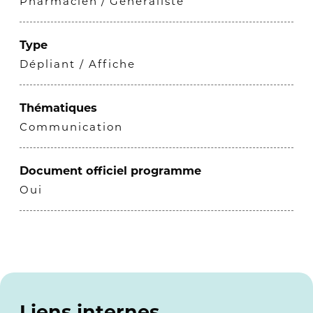
Pharmacien
Généraliste
Type
Dépliant / Affiche
Thématiques
Communication
Document officiel programme
Oui
Liens internes