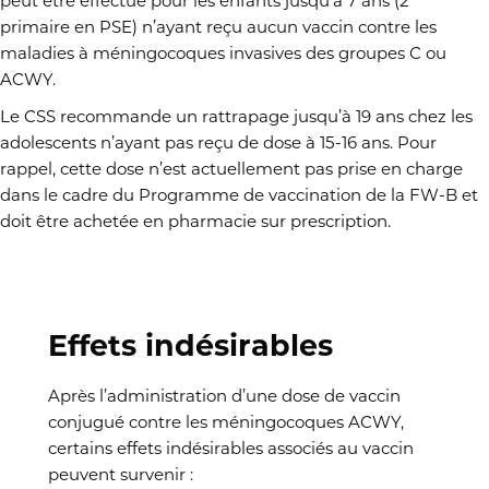
peut être effectué pour les enfants jusqu’à 7 ans (2
primaire en PSE) n’ayant reçu aucun vaccin contre les
maladies à méningocoques invasives des groupes C ou
ACWY.
Le CSS recommande un rattrapage jusqu’à 19 ans chez les
adolescents n’ayant pas reçu de dose à 15-16 ans. Pour
rappel, cette dose n’est actuellement pas prise en charge
dans le cadre du Programme de vaccination de la FW-B et
doit être achetée en pharmacie sur prescription.
Effets indésirables
Après l’administration d’une dose de vaccin
conjugué contre les méningocoques ACWY,
certains effets indésirables associés au vaccin
peuvent survenir :