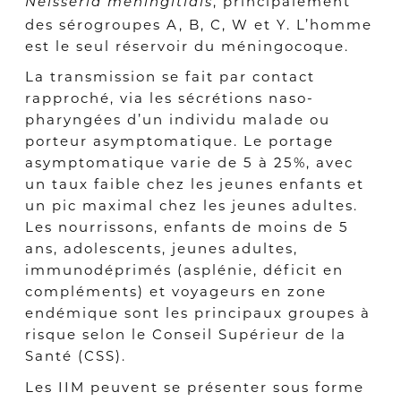
, principalement
Neisseria meningitidis
des sérogroupes A, B, C, W et Y. L’homme
est le seul réservoir du méningocoque.
La transmission se fait par contact
rapproché, via les sécrétions naso-
pharyngées d’un individu malade ou
porteur asymptomatique. Le portage
asymptomatique varie de 5 à 25%, avec
un taux faible chez les jeunes enfants et
un pic maximal chez les jeunes adultes.
Les nourrissons, enfants de moins de 5
ans, adolescents, jeunes adultes,
immunodéprimés (asplénie, déficit en
compléments) et voyageurs en zone
endémique sont les principaux groupes à
risque selon le Conseil Supérieur de la
Santé (CSS).
Les IIM peuvent se présenter sous forme