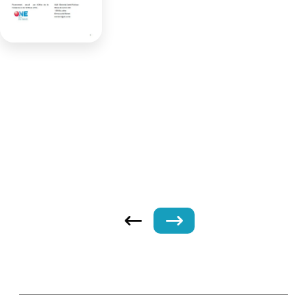
Guide
Enquête de couverture vaccinale 18-
24 mois Wallonie (2020)
Consulter l'outil