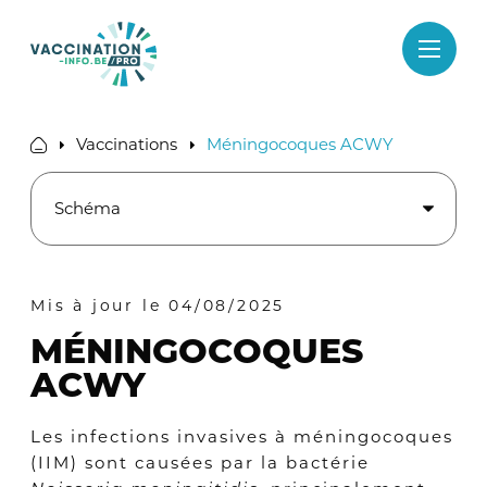
Passer
au
contenu
Vaccinations
Méningocoques ACWY
Mis à jour le 04/08/2025
MÉNINGOCOQUES
ACWY
Les infections invasives à méningocoques
(IIM) sont causées par la bactérie