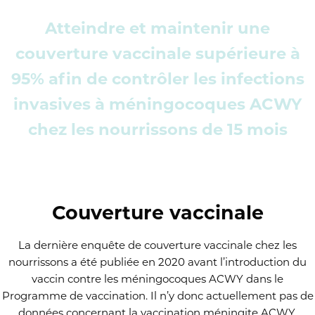
Atteindre et maintenir une
couverture vaccinale supérieure à
95% afin de contrôler les infections
invasives à méningocoques ACWY
chez les nourrissons de 15 mois
Couverture vaccinale
La dernière enquête de couverture vaccinale chez les
nourrissons a été publiée en 2020 avant l’introduction du
vaccin contre les méningocoques ACWY dans le
Programme de vaccination. Il n’y donc actuellement pas de
données concernant la vaccination méningite ACWY.